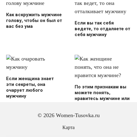
Как вскружить мужчине
голову, чтобы он был от
Если вы так себя
вас без ума
ведете, то отдаляете от
себя мужчину
Если женщина знает
эти секреты, она
По этим признакам вы
очарует любого
можете понять,
мужчину
нравитесь мужчине или
нет
© 2026 Women-Tusovka.ru
Карта