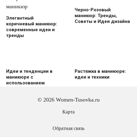
Черно-Розовый
маникюр: Тренды,
Элегантный
Советы и Идеи дизайна
коричневый маникюр:
современные идеи и
тренды
Идеи и тенденции в
Растяжка в маникюре:
маникюре с
идеи и техники
использованием
Персикового цвета
© 2026 Women-Tusovka.ru
Карта
Обратная связь