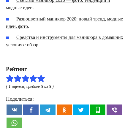
Светлый маникюр 2020 — фото, тенденции и
модные идеи
.
Разноцветный маникюр 2020: новый тренд, модные
идеи, фото
.
Средства и инструменты для маникюра в домашних
условиях: обзор
.
Рейтинг
(
1
оценка, среднее
5
из
5
)
Поделиться: