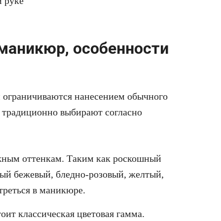
маникюр, особенности
ки ограничиваются нанесением обычного
я традиционно выбирают согласно
жным оттенкам. Таким как роскошный
ный бежевый, бледно-розовый, желтый,
треться в маникюре.
оит классическая цветовая гамма.