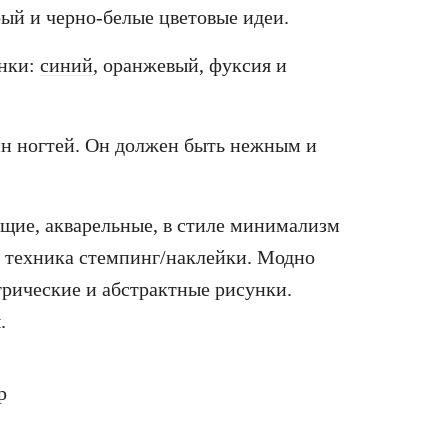
ый и черно-белые цветовые идеи.
енки:
синий
, оранжевый, фуксия и
йн ногтей. Он должен быть нежным и
ящие, акварельные, в стиле минимализм
е техника стемпинг/наклейки. Модно
трические и абстрактные рисунки.
.