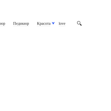
кюр
Педикюр
Красота
love