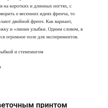
 на коротких и длинных ногтях, с
оворить о весенних идеях френча, то
лают двойной френч. Как вариант,
жку и «линии улыбки. Одним словом, в
ся огромное поле для экспериментов.
веточным принтом