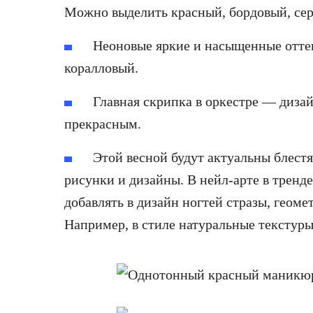
Можно выделить красный, бордовый, сер
Неоновые яркие и насыщенные отт
коралловый.
Главная скрипка в оркестре — диза
прекрасным.
Этой весной будут актуальны блест
рисунки и дизайны. В нейл-арте в тренд
добавлять в дизайн ногтей стразы, геоме
Например, в стиле натуральные текстуры