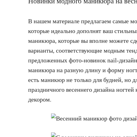
Новинки модного маникюра на весн
В нашем материале предлагаем самые м
которые идеально дополнят ваш стильный
маникюра, которые вы вполне можете сде
варианты, соответствующие модным тенд
предложенных фото-новинок nail-дизайн
маникюра на разную длину и форму ногт
есть маникюр не только для будней, но 
праздничного весеннего дизайна ногтей
декором.