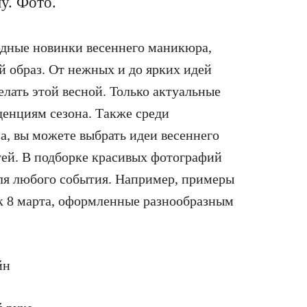
у. Фото.
одные новинки весеннего маникюра,
 образ. От нежных и до ярких идей
лать этой весной. Только актуальные
енциям сезона. Также среди
а, вы можете выбрать идеи весеннего
ей. В подборке красивых фотографий
для любого события. Например, примеры
 к 8 марта, оформленные разнообразным