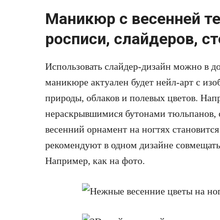
Маникюр с весенней т
росписи, слайдеров, с
Использовать слайдер-дизайн можно в д
маникюре актуален будет нейл-арт с из
природы, облаков и полевых цветов. Нап
нераскрывшимися бутонами тюльпанов, о
весенний орнамент на ногтях становится
рекомендуют в одном дизайне совмещать
Например, как на фото.