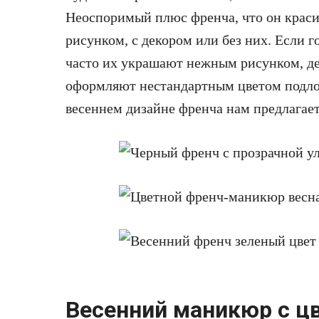
Неоспоримый плюс френча, что он красив
рисунком, с декором или без них. Если г
часто их украшают нежным рисунком, де
оформляют нестандартным цветом подло
весеннем дизайне френча нам предлагает
Весенний маникюр с ц