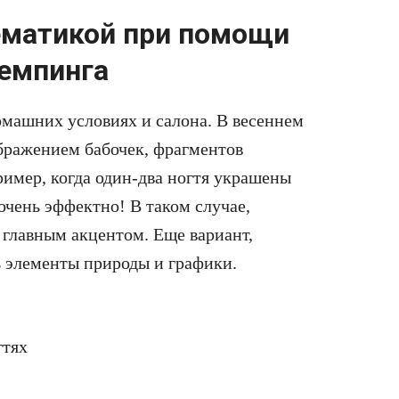
ематикой при помощи
темпинга
омашних условиях и салона. В весеннем
ображением бабочек, фрагментов
ример, когда один-два ногтя украшены
чень эффектно! В таком случае,
 главным акцентом. Еще вариант,
 элементы природы и графики.