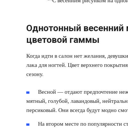
Однотонный весенний 
цветовой гаммы
Когда идти в салон нет желания, девуш
лака для ногтей. Цвет верхнего покрыти
сезону.
Весной — отдают предпочтение не
мятный, голубой, лавандовый, нейтраль
персиковый. Они всегда будут модно смо
На втором месте по популярности ст