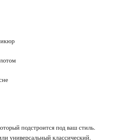
который подстроится под ваш стиль.
или универсальный классический.