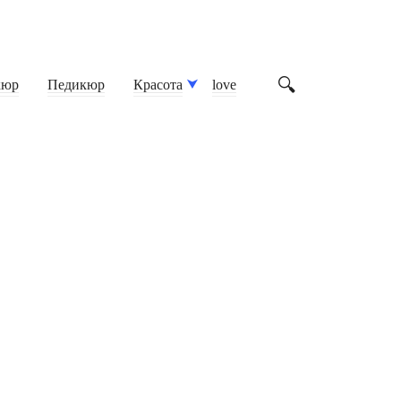
кюр
Педикюр
Красота
love