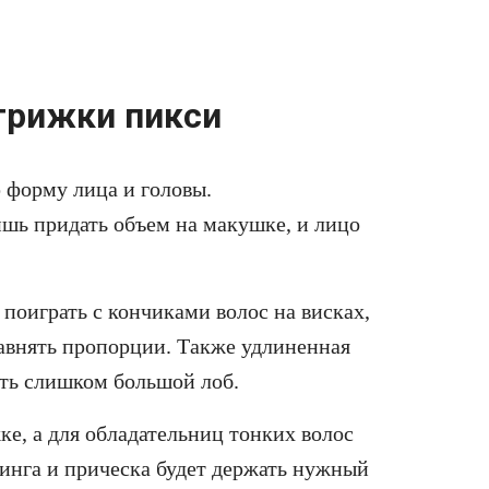
трижки пикси
 форму лица и головы.
ишь придать объем на макушке, и лицо
оиграть с кончиками волос на висках,
сравнять пропорции. Также удлиненная
ть слишком большой лоб.
ке, а для обладательниц тонких волос
линга и прическа будет держать нужный